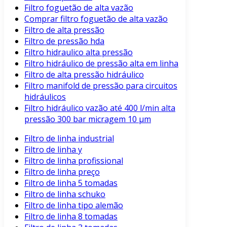
Filtro foguetão de alta vazão
Comprar filtro foguetão de alta vazão
Filtro de alta pressão
Filtro de pressão hda
Filtro hidraulico alta pressão
Filtro hidráulico de pressão alta em linha
Filtro de alta pressão hidráulico
Filtro manifold de pressão para circuitos
hidráulicos
Filtro hidráulico vazão até 400 l/min alta
pressão 300 bar micragem 10 μm
Filtro de linha industrial
Filtro de linha y
Filtro de linha profissional
Filtro de linha preço
Filtro de linha 5 tomadas
Filtro de linha schuko
Filtro de linha tipo alemão
Filtro de linha 8 tomadas