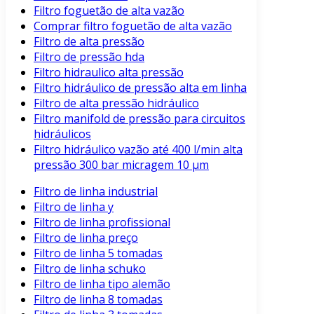
Filtro foguetão de alta vazão
Comprar filtro foguetão de alta vazão
Filtro de alta pressão
Filtro de pressão hda
Filtro hidraulico alta pressão
Filtro hidráulico de pressão alta em linha
Filtro de alta pressão hidráulico
Filtro manifold de pressão para circuitos
hidráulicos
Filtro hidráulico vazão até 400 l/min alta
pressão 300 bar micragem 10 μm
Filtro de linha industrial
Filtro de linha y
Filtro de linha profissional
Filtro de linha preço
Filtro de linha 5 tomadas
Filtro de linha schuko
Filtro de linha tipo alemão
Filtro de linha 8 tomadas