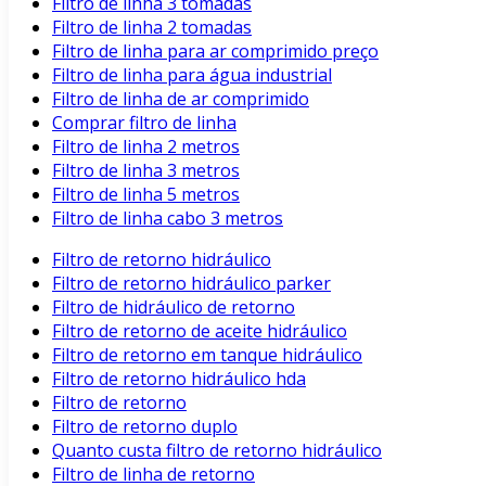
Filtro de linha 3 tomadas
Filtro de linha 2 tomadas
Filtro de linha para ar comprimido preço
Filtro de linha para água industrial
Filtro de linha de ar comprimido
Comprar filtro de linha
Filtro de linha 2 metros
Filtro de linha 3 metros
Filtro de linha 5 metros
Filtro de linha cabo 3 metros
Filtro de retorno hidráulico
Filtro de retorno hidráulico parker
Filtro de hidráulico de retorno
Filtro de retorno de aceite hidráulico
Filtro de retorno em tanque hidráulico
Filtro de retorno hidráulico hda
Filtro de retorno
Filtro de retorno duplo
Quanto custa filtro de retorno hidráulico
Filtro de linha de retorno