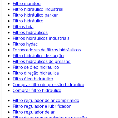
Filtro manitou
Filtro hidráulico industrial
Filtro hidráulico parker
Filtro hidráulico
Filtros hda
Filtros hidraulicos
Filtros hidráulicos industriais
Filtros hydac
Fornecedores de filtros hidráulicos
Filtro hidráulico de sucção
Filtros hidráulicos de pressão
Filtro de óleo hidráulico
Filtro direção hidráulica
Filtro óleo hidráulico
Comprar filtro de pressão hidráulico
Comprar filtro hidráulico
Filtro regulador de ar comprimido
Filtro regulador e lubrificador
Filtro regulador de ar
Filtro de ar com regulador de pressão