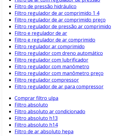
Filtro de pressão hidráulico
Filtro regulador de ar comprimido 1 4
Filtro regulador de ar comprimido preço
Filtro regulador de pressão ar comprimido
Filtro e regulador de ar
Filtro e regulador de ar comprimido
Filtro regulador ar comprimido
Filtro regulador com dreno automático
Filtro regulador com lubrificador
Filtro regulador com manômetro
Filtro regulador com manômetro preço
Filtro regulador compressor
Filtro regulador de ar para compressor
Comprar filtro ulpa
Filtro absoluto
Filtro absoluto ar condicionado
Filtro absoluto h13
Filtro absoluto h14
Filtro de ar absoluto hepa