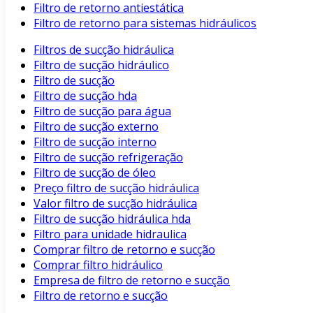
Filtro de retorno antiestática
Filtro de retorno para sistemas hidráulicos
Filtros de sucção hidráulica
Filtro de sucção hidráulico
Filtro de sucção
Filtro de sucção hda
Filtro de sucção para água
Filtro de sucção externo
Filtro de sucção interno
Filtro de sucção refrigeração
Filtro de sucção de óleo
Preço filtro de sucção hidráulica
Valor filtro de sucção hidráulica
Filtro de sucção hidráulica hda
Filtro para unidade hidraulica
Comprar filtro de retorno e sucção
Comprar filtro hidráulico
Empresa de filtro de retorno e sucção
Filtro de retorno e sucção