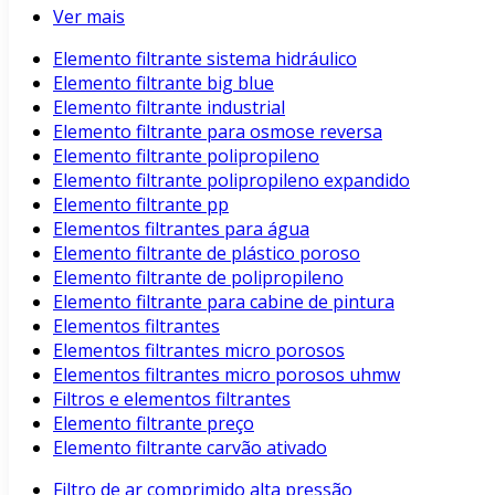
Ver mais
Elemento filtrante sistema hidráulico
Elemento filtrante big blue
Elemento filtrante industrial
Elemento filtrante para osmose reversa
Elemento filtrante polipropileno
Elemento filtrante polipropileno expandido
Elemento filtrante pp
Elementos filtrantes para água
Elemento filtrante de plástico poroso
Elemento filtrante de polipropileno
Elemento filtrante para cabine de pintura
Elementos filtrantes
Elementos filtrantes micro porosos
Elementos filtrantes micro porosos uhmw
Filtros e elementos filtrantes
Elemento filtrante preço
Elemento filtrante carvão ativado
Filtro de ar comprimido alta pressão