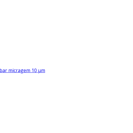
00 bar micragem 10 μm