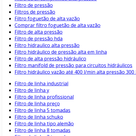
Filtro de pressão
Filtros de pressão
Filtro foguetão de alta vazão
Comprar filtro foguetão de alta vazão
Filtro de alta pressão
Filtro de pressão hda
Filtro hidraulico alta pressão
Filtro hidráulico de pressão alta em linha
Filtro de alta pressão hidráulico
Filtro manifold de pressão para circuitos hidráulicos
Filtro hidráulico vazão até 400 l/min alta pressão 3
Filtro de linha industrial
Filtro de linha y
Filtro de linha profissional
Filtro de linha preço
Filtro de linha 5 tomadas
Filtro de linha schuko
Filtro de linha tipo alemão
Filtro de linha 8 tomadas