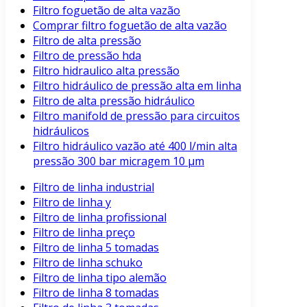
Filtro foguetão de alta vazão
Comprar filtro foguetão de alta vazão
Filtro de alta pressão
Filtro de pressão hda
Filtro hidraulico alta pressão
Filtro hidráulico de pressão alta em linha
Filtro de alta pressão hidráulico
Filtro manifold de pressão para circuitos
hidráulicos
Filtro hidráulico vazão até 400 l/min alta
pressão 300 bar micragem 10 μm
Filtro de linha industrial
Filtro de linha y
Filtro de linha profissional
Filtro de linha preço
Filtro de linha 5 tomadas
Filtro de linha schuko
Filtro de linha tipo alemão
Filtro de linha 8 tomadas