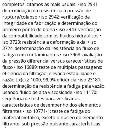
completos. citamos as mais usuais: • iso 2941:
determinação da resistência à pressão de
ruptura/colapso • iso 2942: verificação da
integridade da fabricação e determinação do
primeiro ponto de bolha • iso 2943: verificação
da compatibilidade com os fluidos hidráulicos •
iso 3723: resistência a deformação axial • iso
3724: determinação da resistência ao fluxo de
fadiga com contaminantes • iso 3968: avaliação
da pressão diferencial versus características de
fluxo • iso 16889: teste de múltiplas passagens:
eficiência da filtração, elevada estabilidade e
razão x(c) ≥ 1000, 99,9% eficiência • iso 23181:
determinação da resistência a fadiga pela vazão
usando fluido de alta viscosidade • iso 11170:
sequência de testes para verificar as
características de desempenho dos elementos
filtrantes • iso 10771-1: teste de fadiga do
material metálico, exceto o núcleo do elemento
filtrante, sob pressão pulsante caracterÍsticas