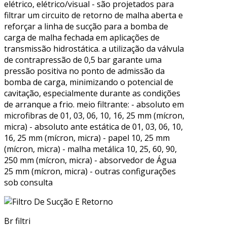
elétrico, elétrico/visual - são projetados para
filtrar um circuito de retorno de malha aberta e
reforçar a linha de sucção para a bomba de
carga de malha fechada em aplicações de
transmissão hidrostática. a utilização da válvula
de contrapressão de 0,5 bar garante uma
pressão positiva no ponto de admissão da
bomba de carga, minimizando o potencial de
cavitação, especialmente durante as condições
de arranque a frio. meio filtrante: - absoluto em
microfibras de 01, 03, 06, 10, 16, 25 mm (mícron,
micra) - absoluto ante estática de 01, 03, 06, 10,
16, 25 mm (mícron, micra) - papel 10, 25 mm
(mícron, micra) - malha metálica 10, 25, 60, 90,
250 mm (mícron, micra) - absorvedor de Água
25 mm (mícron, micra) - outras configurações
sob consulta
Br filtri