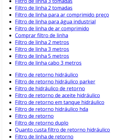
Filtro de linha 3 tomadas
Filtro de linha 2 tomadas
Filtro de linha para ar comprimido preço
Filtro de linha para água industrial
Filtro de linha de ar comprimido
Comprar filtro de linha
Filtro de linha 2 metros
Filtro de linha 3 metros
Filtro de linha 5 metros
Filtro de linha cabo 3 metros
Filtro de retorno hidráulico
Filtro de retorno hidráulico parker
Filtro de hidráulico de retorno
Filtro de retorno de aceite hidráulico
Filtro de retorno em tanque hidráulico
Filtro de retorno hidráulico hda
Filtro de retorno
Filtro de retorno duplo
Quanto custa filtro de retorno hidráulico
Filtro de linha de retorno