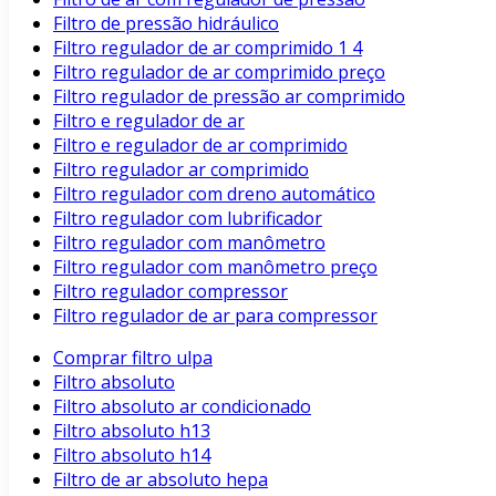
Filtro de pressão hidráulico
Filtro regulador de ar comprimido 1 4
Filtro regulador de ar comprimido preço
Filtro regulador de pressão ar comprimido
Filtro e regulador de ar
Filtro e regulador de ar comprimido
Filtro regulador ar comprimido
Filtro regulador com dreno automático
Filtro regulador com lubrificador
Filtro regulador com manômetro
Filtro regulador com manômetro preço
Filtro regulador compressor
Filtro regulador de ar para compressor
Comprar filtro ulpa
Filtro absoluto
Filtro absoluto ar condicionado
Filtro absoluto h13
Filtro absoluto h14
Filtro de ar absoluto hepa