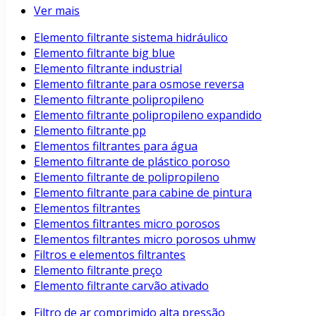
Ver mais
Elemento filtrante sistema hidráulico
Elemento filtrante big blue
Elemento filtrante industrial
Elemento filtrante para osmose reversa
Elemento filtrante polipropileno
Elemento filtrante polipropileno expandido
Elemento filtrante pp
Elementos filtrantes para água
Elemento filtrante de plástico poroso
Elemento filtrante de polipropileno
Elemento filtrante para cabine de pintura
Elementos filtrantes
Elementos filtrantes micro porosos
Elementos filtrantes micro porosos uhmw
Filtros e elementos filtrantes
Elemento filtrante preço
Elemento filtrante carvão ativado
Filtro de ar comprimido alta pressão