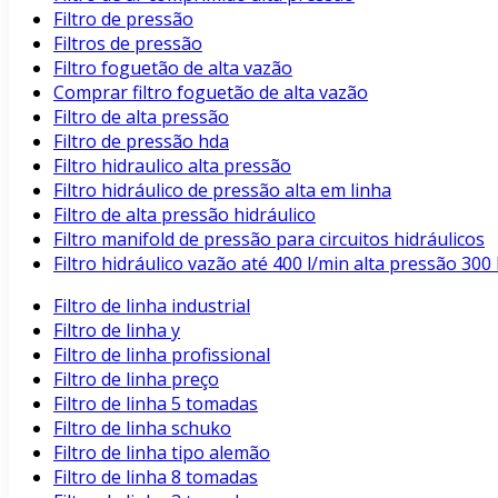
Filtro de pressão
Filtros de pressão
Filtro foguetão de alta vazão
Comprar filtro foguetão de alta vazão
Filtro de alta pressão
Filtro de pressão hda
Filtro hidraulico alta pressão
Filtro hidráulico de pressão alta em linha
Filtro de alta pressão hidráulico
Filtro manifold de pressão para circuitos hidráulicos
Filtro hidráulico vazão até 400 l/min alta pressão 3
Filtro de linha industrial
Filtro de linha y
Filtro de linha profissional
Filtro de linha preço
Filtro de linha 5 tomadas
Filtro de linha schuko
Filtro de linha tipo alemão
Filtro de linha 8 tomadas