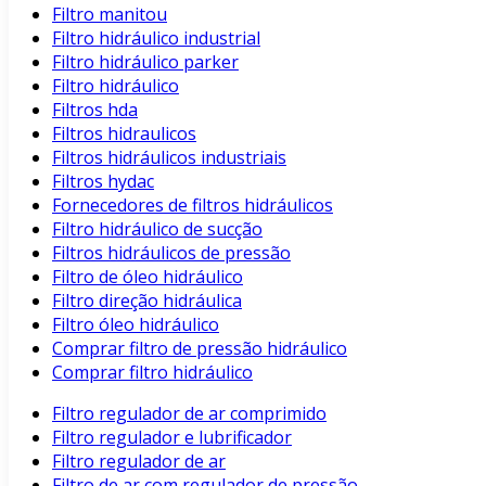
Filtro manitou
Filtro hidráulico industrial
Filtro hidráulico parker
Filtro hidráulico
Filtros hda
Filtros hidraulicos
Filtros hidráulicos industriais
Filtros hydac
Fornecedores de filtros hidráulicos
Filtro hidráulico de sucção
Filtros hidráulicos de pressão
Filtro de óleo hidráulico
Filtro direção hidráulica
Filtro óleo hidráulico
Comprar filtro de pressão hidráulico
Comprar filtro hidráulico
Filtro regulador de ar comprimido
Filtro regulador e lubrificador
Filtro regulador de ar
Filtro de ar com regulador de pressão