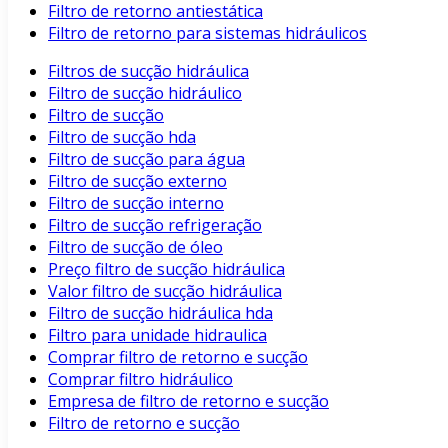
Filtro de retorno antiestática
Filtro de retorno para sistemas hidráulicos
Filtros de sucção hidráulica
Filtro de sucção hidráulico
Filtro de sucção
Filtro de sucção hda
Filtro de sucção para água
Filtro de sucção externo
Filtro de sucção interno
Filtro de sucção refrigeração
Filtro de sucção de óleo
Preço filtro de sucção hidráulica
Valor filtro de sucção hidráulica
Filtro de sucção hidráulica hda
Filtro para unidade hidraulica
Comprar filtro de retorno e sucção
Comprar filtro hidráulico
Empresa de filtro de retorno e sucção
Filtro de retorno e sucção