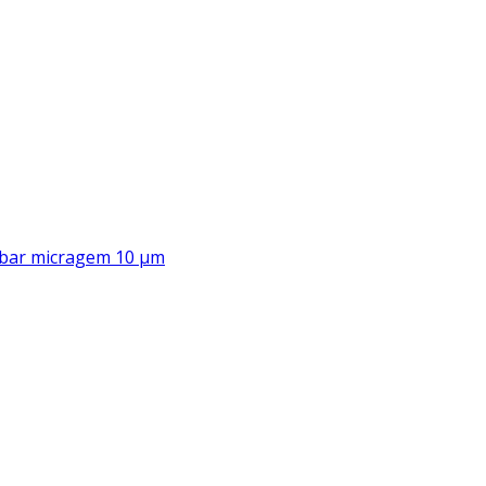
00 bar micragem 10 μm