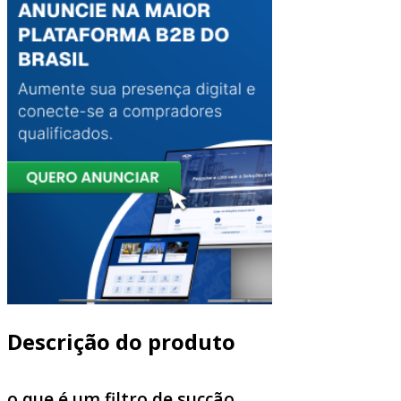
Descrição do produto
o que é um filtro de sucção