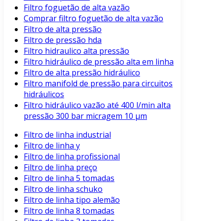
Filtro foguetão de alta vazão
Comprar filtro foguetão de alta vazão
Filtro de alta pressão
Filtro de pressão hda
Filtro hidraulico alta pressão
Filtro hidráulico de pressão alta em linha
Filtro de alta pressão hidráulico
Filtro manifold de pressão para circuitos
hidráulicos
Filtro hidráulico vazão até 400 l/min alta
pressão 300 bar micragem 10 μm
Filtro de linha industrial
Filtro de linha y
Filtro de linha profissional
Filtro de linha preço
Filtro de linha 5 tomadas
Filtro de linha schuko
Filtro de linha tipo alemão
Filtro de linha 8 tomadas