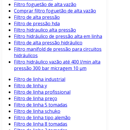
Filtro foguetão de alta vazão
Comprar filtro foguetão de alta vazão
Filtro de alta pressão
Filtro de pressão hda
Filtro hidraulico alta pressão
Filtro hidráulico de pressão alta em linha
Filtro de alta pressão hidráulico
Filtro manifold de pressão para circuitos
hidráulicos
Filtro hidráulico vazão até 400 l/min alta
pressão 300 bar micragem 10 μm
Filtro de linha industrial
Filtro de linha y
Filtro de linha profissional
Filtro de linha preço
Filtro de linha 5 tomadas
Filtro de linha schuko
Filtro de linha tipo alemão
Filtro de linha 8 tomadas