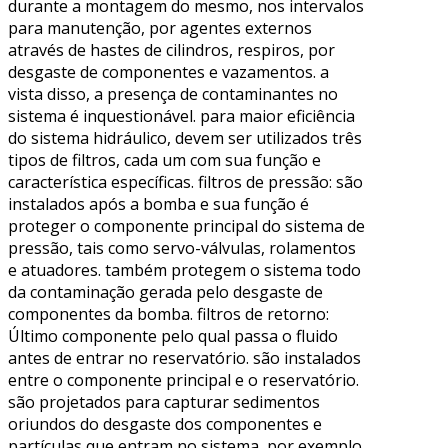
durante a montagem do mesmo, nos intervalos
para manutenção, por agentes externos
através de hastes de cilindros, respiros, por
desgaste de componentes e vazamentos. a
vista disso, a presença de contaminantes no
sistema é inquestionável. para maior eficiência
do sistema hidráulico, devem ser utilizados três
tipos de filtros, cada um com sua função e
característica específicas. filtros de pressão: são
instalados após a bomba e sua função é
proteger o componente principal do sistema de
pressão, tais como servo-válvulas, rolamentos
e atuadores. também protegem o sistema todo
da contaminação gerada pelo desgaste de
componentes da bomba. filtros de retorno:
Último componente pelo qual passa o fluido
antes de entrar no reservatório. são instalados
entre o componente principal e o reservatório.
são projetados para capturar sedimentos
oriundos do desgaste dos componentes e
partículas que entram no sistema, por exemplo,