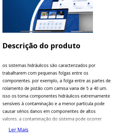
Descrição do produto
os sistemas hidráulicos são caracterizados por
trabalharem com pequenas folgas entre os
componentes. por exemplo, a folga entre as partes de
rolamento de pistão com camisa varia de 5 a 40 um.
isso os torna componentes hidráulicos extremamente
sensíveis à contaminação e a menor partícula pode
causar sérios danos em componentes de altos
valores. a contaminação do sistema pode ocorrer
durante a montagem do mesmo, nos intervalos para
Ler Mais
manutenção, por agentes externos através de hastes