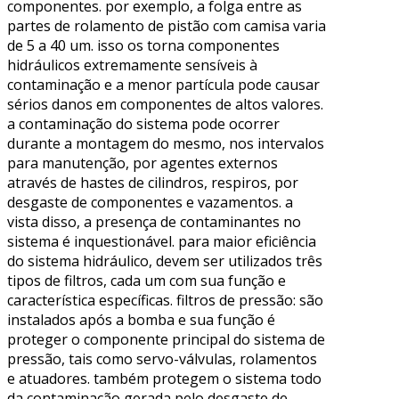
componentes. por exemplo, a folga entre as
partes de rolamento de pistão com camisa varia
de 5 a 40 um. isso os torna componentes
hidráulicos extremamente sensíveis à
contaminação e a menor partícula pode causar
sérios danos em componentes de altos valores.
a contaminação do sistema pode ocorrer
durante a montagem do mesmo, nos intervalos
para manutenção, por agentes externos
através de hastes de cilindros, respiros, por
desgaste de componentes e vazamentos. a
vista disso, a presença de contaminantes no
sistema é inquestionável. para maior eficiência
do sistema hidráulico, devem ser utilizados três
tipos de filtros, cada um com sua função e
característica específicas. filtros de pressão: são
instalados após a bomba e sua função é
proteger o componente principal do sistema de
pressão, tais como servo-válvulas, rolamentos
e atuadores. também protegem o sistema todo
da contaminação gerada pelo desgaste de