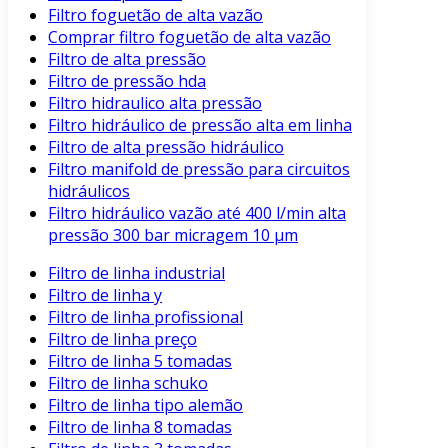
Filtro foguetão de alta vazão
Comprar filtro foguetão de alta vazão
Filtro de alta pressão
Filtro de pressão hda
Filtro hidraulico alta pressão
Filtro hidráulico de pressão alta em linha
Filtro de alta pressão hidráulico
Filtro manifold de pressão para circuitos
hidráulicos
Filtro hidráulico vazão até 400 l/min alta
pressão 300 bar micragem 10 μm
Filtro de linha industrial
Filtro de linha y
Filtro de linha profissional
Filtro de linha preço
Filtro de linha 5 tomadas
Filtro de linha schuko
Filtro de linha tipo alemão
Filtro de linha 8 tomadas