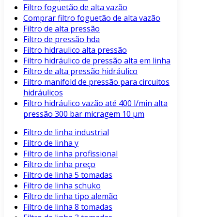
Filtro foguetão de alta vazão
Comprar filtro foguetão de alta vazão
Filtro de alta pressão
Filtro de pressão hda
Filtro hidraulico alta pressão
Filtro hidráulico de pressão alta em linha
Filtro de alta pressão hidráulico
Filtro manifold de pressão para circuitos
hidráulicos
Filtro hidráulico vazão até 400 l/min alta
pressão 300 bar micragem 10 μm
Filtro de linha industrial
Filtro de linha y
Filtro de linha profissional
Filtro de linha preço
Filtro de linha 5 tomadas
Filtro de linha schuko
Filtro de linha tipo alemão
Filtro de linha 8 tomadas