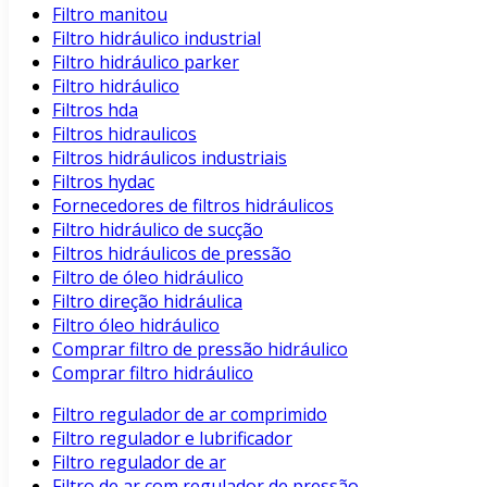
Filtro manitou
Filtro hidráulico industrial
Filtro hidráulico parker
Filtro hidráulico
Filtros hda
Filtros hidraulicos
Filtros hidráulicos industriais
Filtros hydac
Fornecedores de filtros hidráulicos
Filtro hidráulico de sucção
Filtros hidráulicos de pressão
Filtro de óleo hidráulico
Filtro direção hidráulica
Filtro óleo hidráulico
Comprar filtro de pressão hidráulico
Comprar filtro hidráulico
Filtro regulador de ar comprimido
Filtro regulador e lubrificador
Filtro regulador de ar
Filtro de ar com regulador de pressão