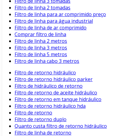
Filtro de linha 3 tomadas
Filtro de linha 2 tomadas
Filtro de linha para ar comprimido preço
Filtro de linha para água industrial
Filtro de linha de ar comprimido
Comprar filtro de linha
Filtro de linha 2 metros
Filtro de linha 3 metros
Filtro de linha 5 metros
Filtro de linha cabo 3 metros
Filtro de retorno hidráulico
Filtro de retorno hidráulico parker
Filtro de hidráulico de retorno
Filtro de retorno de aceite hidráulico
Filtro de retorno em tanque hidráulico
Filtro de retorno hidráulico hda
Filtro de retorno
Filtro de retorno duplo
Quanto custa filtro de retorno hidráulico
Filtro de linha de retorno