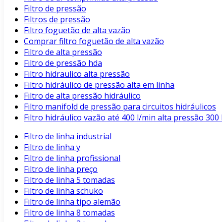
Filtro de pressão
Filtros de pressão
Filtro foguetão de alta vazão
Comprar filtro foguetão de alta vazão
Filtro de alta pressão
Filtro de pressão hda
Filtro hidraulico alta pressão
Filtro hidráulico de pressão alta em linha
Filtro de alta pressão hidráulico
Filtro manifold de pressão para circuitos hidráulicos
Filtro hidráulico vazão até 400 l/min alta pressão 3
Filtro de linha industrial
Filtro de linha y
Filtro de linha profissional
Filtro de linha preço
Filtro de linha 5 tomadas
Filtro de linha schuko
Filtro de linha tipo alemão
Filtro de linha 8 tomadas