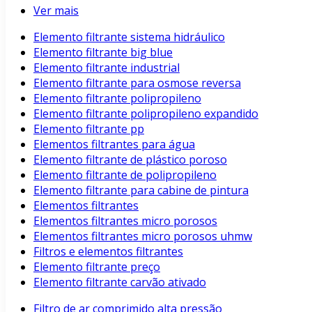
Ver mais
Elemento filtrante sistema hidráulico
Elemento filtrante big blue
Elemento filtrante industrial
Elemento filtrante para osmose reversa
Elemento filtrante polipropileno
Elemento filtrante polipropileno expandido
Elemento filtrante pp
Elementos filtrantes para água
Elemento filtrante de plástico poroso
Elemento filtrante de polipropileno
Elemento filtrante para cabine de pintura
Elementos filtrantes
Elementos filtrantes micro porosos
Elementos filtrantes micro porosos uhmw
Filtros e elementos filtrantes
Elemento filtrante preço
Elemento filtrante carvão ativado
Filtro de ar comprimido alta pressão