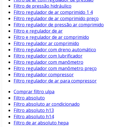
Filtro de pressão hidráulico
Filtro regulador de ar comprimido 1 4
Filtro regulador de ar comprimido preço
Filtro regulador de pressão ar comprimido
Filtro e regulador de ar
Filtro e regulador de ar comprimido
Filtro regulador ar comprimido
Filtro regulador com dreno automático
Filtro regulador com lubrificador
Filtro regulador com manômetro
Filtro regulador com manômetro preço
Filtro regulador compressor
Filtro regulador de ar para compressor
Comprar filtro ulpa
Filtro absoluto
Filtro absoluto ar condicionado
Filtro absoluto h13
Filtro absoluto h14
Filtro de ar absoluto hepa