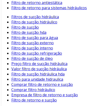
Filtro de retorno antiestática
Filtro de retorno para sistemas hidráulicos
Filtros de sucção hidráulica
Filtro de sucção hidráulico
Filtro de sucção
Filtro de sucção hda
Filtro de sucção para água
Filtro de sucção externo
Filtro de sucção interno
Filtro de sucção refrigeração
Filtro de sucção de óleo
Preço filtro de sucção hidráulica
Valor filtro de sucção hidráulica
Filtro de sucção hidráulica hda
Filtro para unidade hidraulica
Comprar filtro de retorno e sucção
Comprar filtro hidráulico
Empresa de filtro de retorno e sucção
Filtro de retorno e sucção