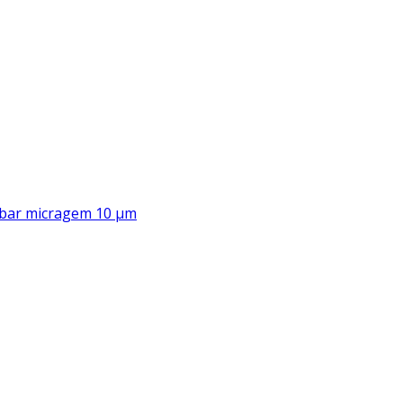
00 bar micragem 10 μm