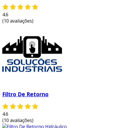
4.6
(10 avaliações)
Filtro De Retorno
4.6
(10 avaliações)