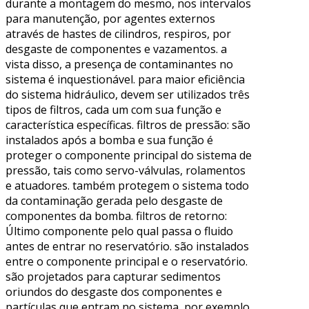
durante a montagem do mesmo, nos intervalos
para manutenção, por agentes externos
através de hastes de cilindros, respiros, por
desgaste de componentes e vazamentos. a
vista disso, a presença de contaminantes no
sistema é inquestionável. para maior eficiência
do sistema hidráulico, devem ser utilizados três
tipos de filtros, cada um com sua função e
característica específicas. filtros de pressão: são
instalados após a bomba e sua função é
proteger o componente principal do sistema de
pressão, tais como servo-válvulas, rolamentos
e atuadores. também protegem o sistema todo
da contaminação gerada pelo desgaste de
componentes da bomba. filtros de retorno:
Último componente pelo qual passa o fluido
antes de entrar no reservatório. são instalados
entre o componente principal e o reservatório.
são projetados para capturar sedimentos
oriundos do desgaste dos componentes e
partículas que entram no sistema, por exemplo,