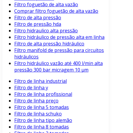
Filtro foguetão de alta vazão
Comprar filtro foguetão de alta vazão
Filtro de alta pressão
Filtro de pressão hda
Filtro hidraulico alta pressão
Filtro hidráulico de pressão alta em linha
Filtro de alta pressão hidráulico
Filtro manifold de pressão para circuitos
hidráulicos
Filtro hidráulico vazão até 400 l/min alta
pressão 300 bar micragem 10 μm
Filtro de linha industrial
Filtro de linha y
Filtro de linha profissional
Filtro de linha preço
Filtro de linha 5 tomadas
Filtro de linha schuko
Filtro de linha tipo alemão
Filtro de linha 8 tomadas