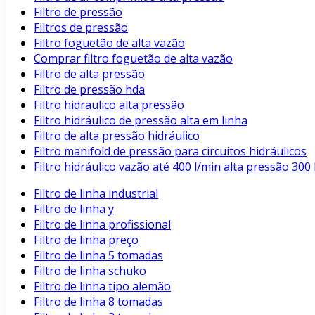
Filtro de pressão
Filtros de pressão
Filtro foguetão de alta vazão
Comprar filtro foguetão de alta vazão
Filtro de alta pressão
Filtro de pressão hda
Filtro hidraulico alta pressão
Filtro hidráulico de pressão alta em linha
Filtro de alta pressão hidráulico
Filtro manifold de pressão para circuitos hidráulicos
Filtro hidráulico vazão até 400 l/min alta pressão 3
Filtro de linha industrial
Filtro de linha y
Filtro de linha profissional
Filtro de linha preço
Filtro de linha 5 tomadas
Filtro de linha schuko
Filtro de linha tipo alemão
Filtro de linha 8 tomadas