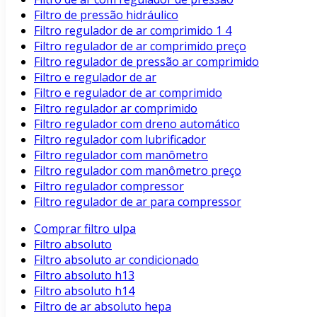
Filtro de pressão hidráulico
Filtro regulador de ar comprimido 1 4
Filtro regulador de ar comprimido preço
Filtro regulador de pressão ar comprimido
Filtro e regulador de ar
Filtro e regulador de ar comprimido
Filtro regulador ar comprimido
Filtro regulador com dreno automático
Filtro regulador com lubrificador
Filtro regulador com manômetro
Filtro regulador com manômetro preço
Filtro regulador compressor
Filtro regulador de ar para compressor
Comprar filtro ulpa
Filtro absoluto
Filtro absoluto ar condicionado
Filtro absoluto h13
Filtro absoluto h14
Filtro de ar absoluto hepa