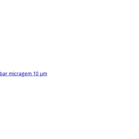
00 bar micragem 10 μm