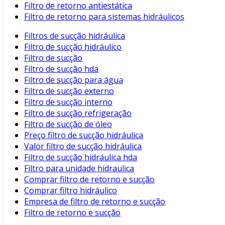
Filtro de retorno antiestática
Filtro de retorno para sistemas hidráulicos
Filtros de sucção hidráulica
Filtro de sucção hidráulico
Filtro de sucção
Filtro de sucção hda
Filtro de sucção para água
Filtro de sucção externo
Filtro de sucção interno
Filtro de sucção refrigeração
Filtro de sucção de óleo
Preço filtro de sucção hidráulica
Valor filtro de sucção hidráulica
Filtro de sucção hidráulica hda
Filtro para unidade hidraulica
Comprar filtro de retorno e sucção
Comprar filtro hidráulico
Empresa de filtro de retorno e sucção
Filtro de retorno e sucção