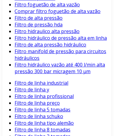
Filtro foguetão de alta vazão
Comprar filtro foguetão de alta vazão
Filtro de alta pressão
Filtro de pressão hda
Filtro hidraulico alta pressão
Filtro hidráulico de pressão alta em linha
Filtro de alta pressão hidráulico
Filtro manifold de pressão para circuitos
hidráulicos
Filtro hidráulico vazão até 400 l/min alta
pressão 300 bar micragem 10 μm
Filtro de linha industrial
Filtro de linha y
Filtro de linha profissional
Filtro de linha preço
Filtro de linha 5 tomadas
Filtro de linha schuko
Filtro de linha tipo alemão
Filtro de linha 8 tomadas