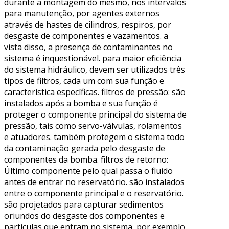
durante a montagem do mesmo, nos intervalos
para manutenção, por agentes externos
através de hastes de cilindros, respiros, por
desgaste de componentes e vazamentos. a
vista disso, a presença de contaminantes no
sistema é inquestionável. para maior eficiência
do sistema hidráulico, devem ser utilizados três
tipos de filtros, cada um com sua função e
característica específicas. filtros de pressão: são
instalados após a bomba e sua função é
proteger o componente principal do sistema de
pressão, tais como servo-válvulas, rolamentos
e atuadores. também protegem o sistema todo
da contaminação gerada pelo desgaste de
componentes da bomba. filtros de retorno:
Último componente pelo qual passa o fluido
antes de entrar no reservatório. são instalados
entre o componente principal e o reservatório.
são projetados para capturar sedimentos
oriundos do desgaste dos componentes e
partículas que entram no sistema, por exemplo,