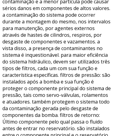
contaminação e a menor partícula pode causar
sérios danos em componentes de altos valores.
a contaminação do sistema pode ocorrer
durante a montagem do mesmo, nos intervalos
para manutenção, por agentes externos
através de hastes de cilindros, respiros, por
desgaste de componentes e vazamentos. a
vista disso, a presença de contaminantes no
sistema é inquestionável. para maior eficiência
do sistema hidráulico, devem ser utilizados três
tipos de filtros, cada um com sua função e
característica específicas. filtros de pressão: são
instalados após a bomba e sua função é
proteger o componente principal do sistema de
pressão, tais como servo-válvulas, rolamentos
e atuadores. também protegem o sistema todo
da contaminação gerada pelo desgaste de
componentes da bomba. filtros de retorno:
Último componente pelo qual passa o fluido
antes de entrar no reservatório. são instalados
entre o componente principal e o reservatório.