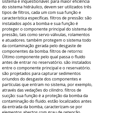
sistema é inquestionável. para maior eficiência
do sistema hidráulico, devem ser utilizados três
tipos de filtros, cada um com sua função e
característica específicas. filtros de pressão: são
instalados após a bomba e sua função é
proteger o componente principal do sistema de
pressão, tais como servo-válvulas, rolamentos
e atuadores. também protegem o sistema todo
da contaminação gerada pelo desgaste de
componentes da bomba. filtros de retorno:
Último componente pelo qual passa o fluido
antes de entrar no reservatório. são instalados
entre o componente principal e o reservatório.
são projetados para capturar sedimentos
oriundos do desgaste dos componentes e
partículas que entram no sistema, por exemplo,
através das vedações do cilindro. filtros de
sucção: sua função é a proteção da bomba da
contaminação do fluido. estão localizados antes
da entrada da bomba, caracterizam-se por
elementos abertos com grau de retenção